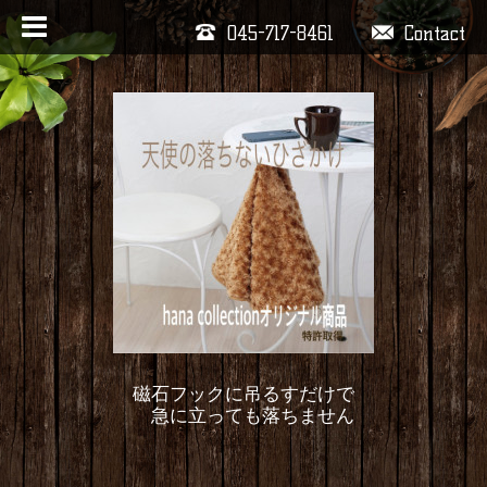
045-717-8461
Contact
磁石フックに吊るすだけで
急に立っても落ちません